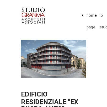
home
lo
page
stu
EDIFICIO
RESIDENZIALE "EX