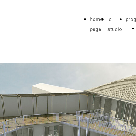
home
lo
prog
page
studio